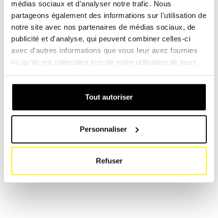
médias sociaux et d'analyser notre trafic. Nous
Se connecter
partageons également des informations sur l'utilisation de
notre site avec nos partenaires de médias sociaux, de
publicité et d'analyse, qui peuvent combiner celles-ci
avec d'autres informations que vous leur avez fournies
ou qu'ils ont collectées lors de votre utilisation de leurs
Ajouter tout aux favoris
services.
Tout ajouter au panier
Tout autoriser
Personnaliser
Solutions de filtration pour machines
Refuser
agricoles