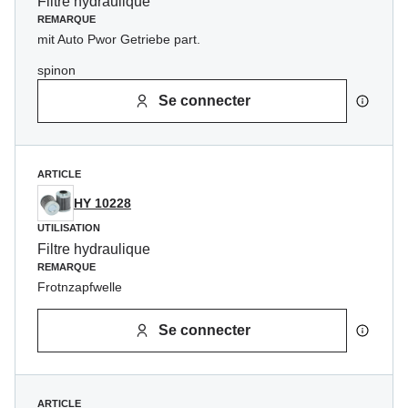
Filtre hydraulique
REMARQUE
mit Auto Pwor Getriebe part.
spinon
Se connecter
ARTICLE
HY 10228
UTILISATION
Filtre hydraulique
REMARQUE
Frotnzapfwelle
Se connecter
ARTICLE