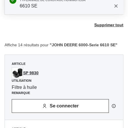
TYPE/ANNÉE DE CONSTRUCTION/MOTEUR
6610 SE
Supprimer tout
Affiche 14 résultats pour
"JOHN DEERE 6000-Serie 6610 SE"
ARTICLE
SP 9830
UTILISATION
Filtre à huile
REMARQUE
Se connecter