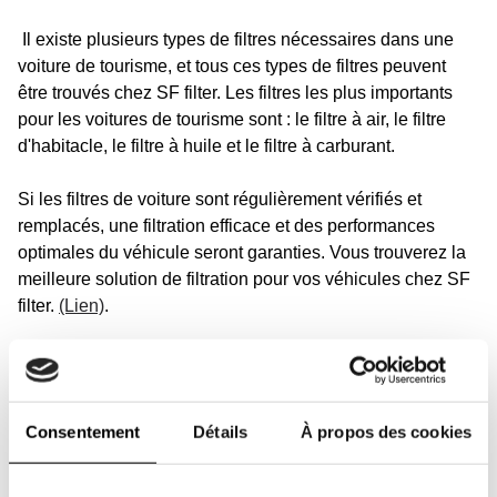
Il existe plusieurs types de filtres nécessaires dans une
voiture de tourisme, et tous ces types de filtres peuvent
être trouvés chez SF filter. Les filtres les plus importants
pour les voitures de tourisme sont : le filtre à air, le filtre
d'habitacle, le filtre à huile et le filtre à carburant.
Si les filtres de voiture sont régulièrement vérifiés et
remplacés, une filtration efficace et des performances
optimales du véhicule seront garanties. Vous trouverez la
meilleure solution de filtration pour vos véhicules chez SF
filter.
(Lien)
.
Recherchez la marque pour vos
véhicules
Consentement
Détails
À propos des cookies
Faites confiance à la qualité et à notre fiabilité. Nous
avons non seulement des filtres d'origine pour toutes les