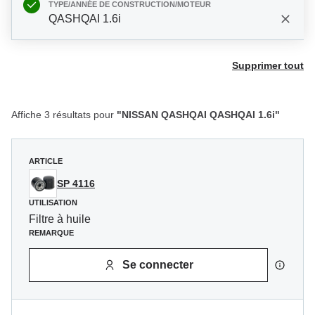
TYPE/ANNÉE DE CONSTRUCTION/MOTEUR
QASHQAI 1.6i
Supprimer tout
Affiche 3 résultats pour
"NISSAN QASHQAI QASHQAI 1.6i"
ARTICLE
SP 4116
UTILISATION
Filtre à huile
REMARQUE
Se connecter