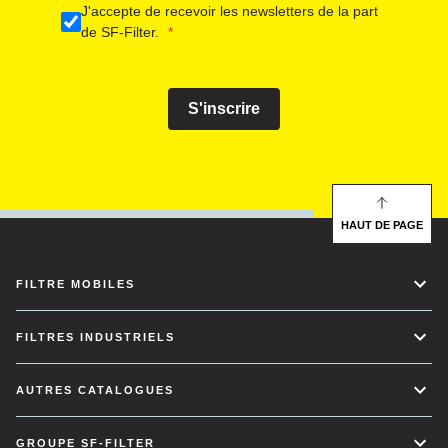
J'accepte de recevoir les newsletters de la part
de SF-Filter.
S'inscrire
HAUT DE PAGE
FILTRE MOBILES
FILTRES INDUSTRIELS
AUTRES CATALOGUES
GROUPE SF-FILTER