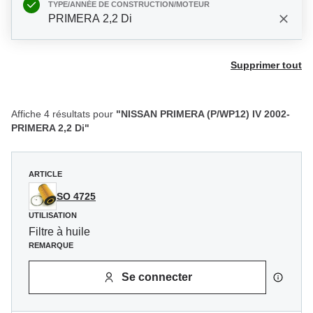
TYPE/ANNÉE DE CONSTRUCTION/MOTEUR
PRIMERA 2,2 Di
Supprimer tout
Affiche 4 résultats pour
"NISSAN PRIMERA (P/WP12) IV 2002-
PRIMERA 2,2 Di"
ARTICLE
SO 4725
UTILISATION
Filtre à huile
REMARQUE
Se connecter