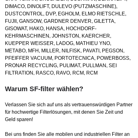
DIMACO, DINOLIFT, DULEVO (PUTZMASCHINE),
DUSTCONTROL, DVP, EGHOLM, ELMO RIETSCHLE,
FUJII, GANSOW, GARDNER DENVER, GILETTA,
GISOWAT, HAKO, HANSA, HOCHDORF-
KEHRMASCHINEN, JOHNSTON, KAERCHER,
KUEPPER WEISSER, LADOG, MATHIEU YNO,
METABO, MFH, MILLER, NILFISK, PAVATI, PEGSON,
PFEIFFER VACUUM, PORTOTECNICA, POWERBOSS,
PRONAR RECYCLING, PULIMAT, PULLMAN, SEI
FILTRATION, RASCO, RAVO, RCM, RCM
Warum SF-filter wählen?
Verlassen Sie sich auf uns als vertrauenswürdigen Partner
für hochwertige Filterlösungen, mit denen Sie Zeit und
Geld sparen!
Bei uns finden Sie alle mobilen und industriellen Filter an