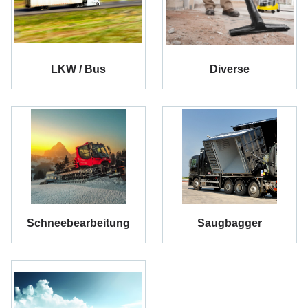
LKW / Bus
Diverse
Schneebearbeitung
Saugbagger