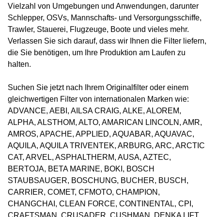
Vielzahl von Umgebungen und Anwendungen, darunter
Schlepper, OSVs, Mannschafts- und Versorgungsschiffe,
Trawler, Stauerei, Flugzeuge, Boote und vieles mehr.
Verlassen Sie sich darauf, dass wir Ihnen die Filter liefern,
die Sie benötigen, um Ihre Produktion am Laufen zu
halten.
Suchen Sie jetzt nach Ihrem Originalfilter oder einem
gleichwertigen Filter von internationalen Marken wie:
ADVANCE, AEBI, AILSA CRAIG, ALKE, ALOREM,
ALPHA, ALSTHOM, ALTO, AMARICAN LINCOLN, AMR,
AMROS, APACHE, APPLIED, AQUABAR, AQUAVAC,
AQUILA, AQUILA TRIVENTEK, ARBURG, ARC, ARCTIC
CAT, ARVEL, ASPHALTHERM, AUSA, AZTEC,
BERTOJA, BETA MARINE, BOKI, BOSCH
STAUBSAUGER, BOSCHUNG, BUCHER, BUSCH,
CARRIER, COMET, CFMOTO, CHAMPION,
CHANGCHAI, CLEAN FORCE, CONTINENTAL, CPI,
CRAFTSMAN, CRUSADER, CUSHMAN, DENKA LIFT,