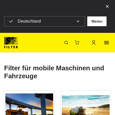
Land auswählen
Deutschland
Weiter
SF Filter Homepage
Produkte
Mobile Filter
Mobile Filter
SF-Filter
Filter für mobile Maschinen und
Fahrzeuge