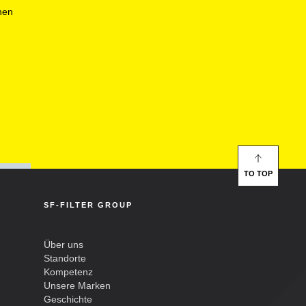
nen
TO TOP
SF-FILTER GROUP
Über uns
Standorte
Kompetenz
Unsere Marken
Geschichte