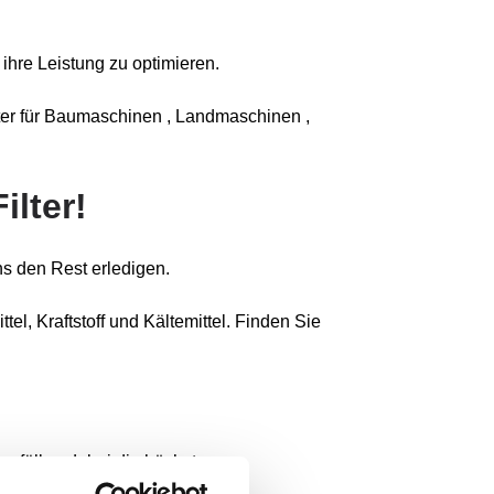
ihre Leistung zu optimieren.
lter für Baumaschinen , Landmaschinen ,
ilter!
s den Rest erledigen.
el, Kraftstoff und Kältemittel. Finden Sie
 erfüllen dabei die höchsten