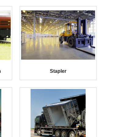
n
Stapler