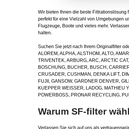
Wir bieten Ihnen die beste Filtrationslösung
perfekt für eine Vielzahl von Umgebungen u
Flugzeuge, Boote und vieles mehr. Verlassen 
halten.
Suchen Sie jetzt nach Ihrem Originalfilter
ALOREM, ALPHA, ALSTHOM, ALTO, AMAR
TRIVENTEK, ARBURG, ARC, ARCTIC CAT
BOSCHUNG, BUCHER, BUSCH, CARRIER,
CRUSADER, CUSHMAN, DENKA LIFT, DI
FUJII, GANSOW, GARDNER DENVER, GI
KUEPPER WEISSER, LADOG, MATHIEU YN
POWERBOSS, PRONAR RECYCLING, PULI
Warum SF-filter wäh
Verlassen Sie sich auf uns als vertrauenswür