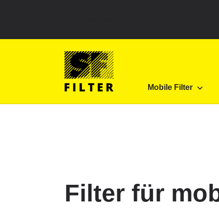
Land auswählen
SF Filter Homepage
Produkte
Mobile Filter
Mobile Filter
SF-Filter
Filter für m