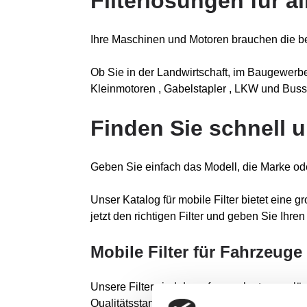
Filterlösungen für 
Ihre Maschinen und Motoren brauchen die bes
Ob Sie in der Landwirtschaft, im Baugewerbe
Kleinmotoren , Gabelstapler , LKW und Bus
Finden Sie schnell u
Geben Sie einfach das Modell, die Marke od
Unser Katalog für mobile Filter bietet eine g
jetzt den richtigen Filter und geben Sie Ihr
Mobile Filter für Fahrzeuge
Unsere Filter sind darauf ausgelegt, zuverl
Qualitätsstandards.