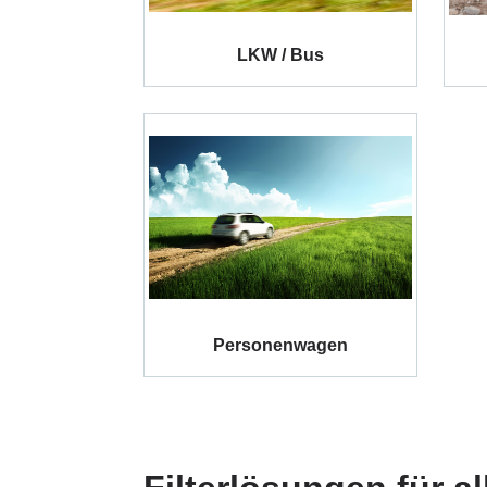
LKW / Bus
Personenwagen