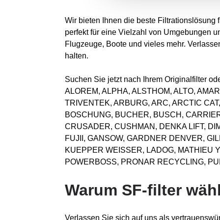
Wir bieten Ihnen die beste Filtrationslösung
perfekt für eine Vielzahl von Umgebungen u
Flugzeuge, Boote und vieles mehr. Verlassen 
halten.
Suchen Sie jetzt nach Ihrem Originalfilter
ALOREM, ALPHA, ALSTHOM, ALTO, AMAR
TRIVENTEK, ARBURG, ARC, ARCTIC CAT
BOSCHUNG, BUCHER, BUSCH, CARRIER,
CRUSADER, CUSHMAN, DENKA LIFT, DI
FUJII, GANSOW, GARDNER DENVER, GI
KUEPPER WEISSER, LADOG, MATHIEU YN
POWERBOSS, PRONAR RECYCLING, PULI
Warum SF-filter wäh
Verlassen Sie sich auf uns als vertrauenswür