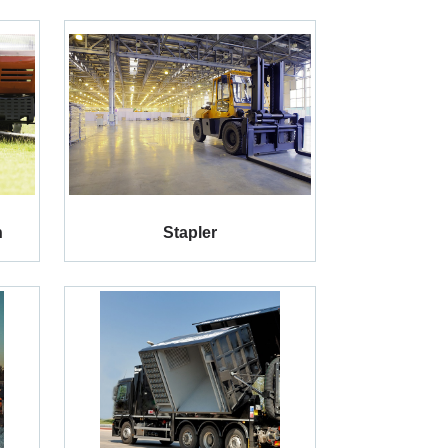
n
Stapler