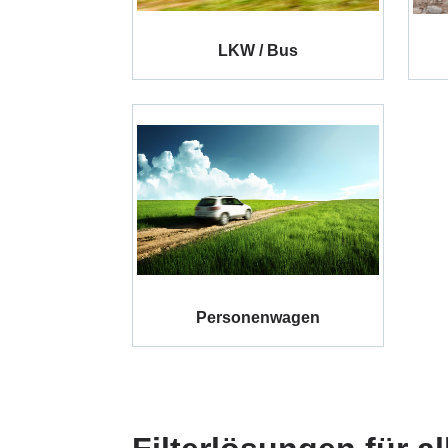
LKW / Bus
Personenwagen