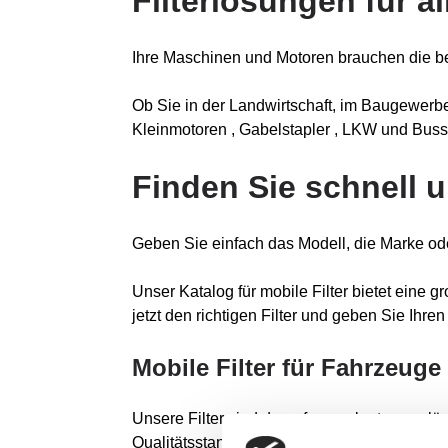
Filterlösungen für 
Ihre Maschinen und Motoren brauchen die bes
Ob Sie in der Landwirtschaft, im Baugewerbe
Kleinmotoren , Gabelstapler , LKW und Bus
Finden Sie schnell u
Geben Sie einfach das Modell, die Marke od
Unser Katalog für mobile Filter bietet eine g
jetzt den richtigen Filter und geben Sie Ihr
Mobile Filter für Fahrzeuge
Unsere Filter sind darauf ausgelegt, zuverl
Qualitätsstandards.