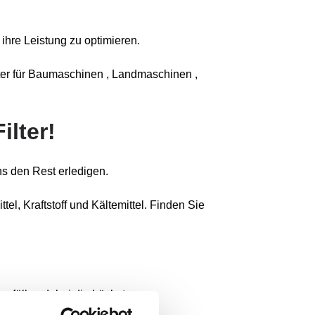
ihre Leistung zu optimieren.
lter für Baumaschinen , Landmaschinen ,
ilter!
s den Rest erledigen.
el, Kraftstoff und Kältemittel. Finden Sie
 erfüllen dabei die höchsten