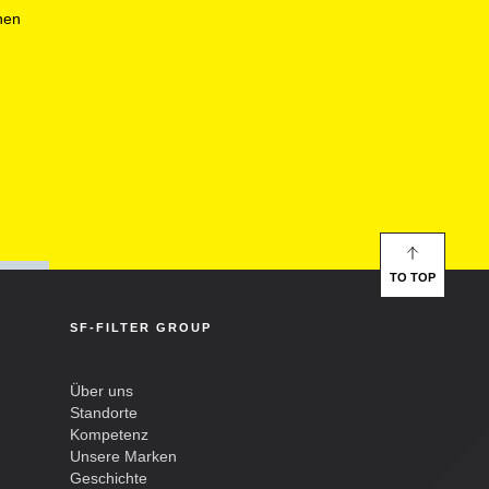
nen
TO TOP
SF-FILTER GROUP
Über uns
Standorte
Kompetenz
Unsere Marken
Geschichte