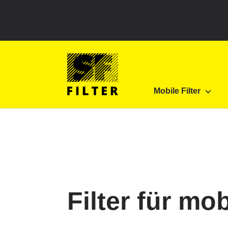
Land auswählen
SF Filter Homepage
Produkte
Mobile Filter
Mobile Filter
SF-Filter
Filter für m