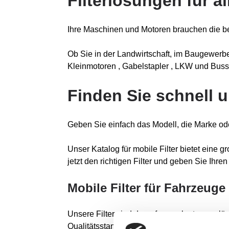
Filterlösungen für 
Ihre Maschinen und Motoren brauchen die bes
Ob Sie in der Landwirtschaft, im Baugewerbe
Kleinmotoren , Gabelstapler , LKW und Bus
Finden Sie schnell u
Geben Sie einfach das Modell, die Marke od
Unser Katalog für mobile Filter bietet eine g
jetzt den richtigen Filter und geben Sie Ihr
Mobile Filter für Fahrzeuge
Unsere Filter sind darauf ausgelegt, zuverl
Qualitätsstandards.