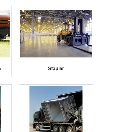
n
Stapler