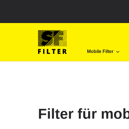
Land auswählen
SF Filter Homepage
Produkte
Mobile Filter
Mobile Filter
SF-Filter
Filter für m