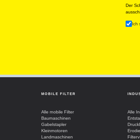
Der Sch
ausschl
Ich 
MOBILE FILTER
INDU
Alle mobile Filter
Alle In
Baumaschinen
Entst
Gabelstapler
Drucklu
Kleinmotoren
Erodier
Landmaschinen
Filterv