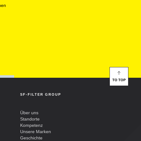
nen
TO TOP
SF-FILTER GROUP
Über uns
Standorte
Kompetenz
Unsere Marken
Geschichte