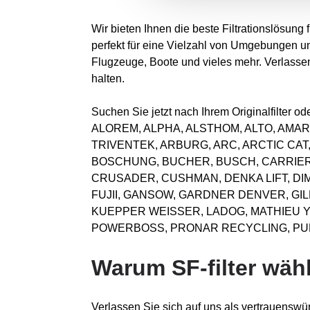
Wir bieten Ihnen die beste Filtrationslösung
perfekt für eine Vielzahl von Umgebungen u
Flugzeuge, Boote und vieles mehr. Verlassen 
halten.
Suchen Sie jetzt nach Ihrem Originalfilter
ALOREM, ALPHA, ALSTHOM, ALTO, AMAR
TRIVENTEK, ARBURG, ARC, ARCTIC CAT
BOSCHUNG, BUCHER, BUSCH, CARRIER,
CRUSADER, CUSHMAN, DENKA LIFT, DI
FUJII, GANSOW, GARDNER DENVER, GI
KUEPPER WEISSER, LADOG, MATHIEU YN
POWERBOSS, PRONAR RECYCLING, PULI
Warum SF-filter wäh
Verlassen Sie sich auf uns als vertrauenswür