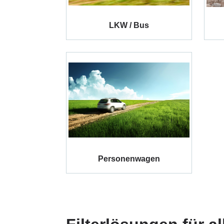
LKW / Bus
Personenwagen