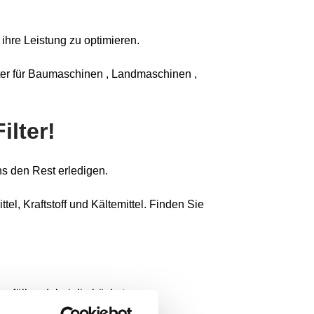
ihre Leistung zu optimieren.
lter für Baumaschinen , Landmaschinen ,
ilter!
s den Rest erledigen.
el, Kraftstoff und Kältemittel. Finden Sie
 erfüllen dabei die höchsten