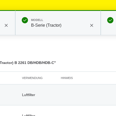
MODELL
B-Serie (Tractor)
Tractor) B 2261 DB/HDB/HDB-C"
VERWENDUNG
HINWEIS
Luftfilter
Luftfilter