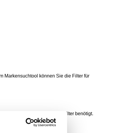
em Markensuchtool können Sie die Filter für
ge Wartung werden nun mehr Filter benötigt.