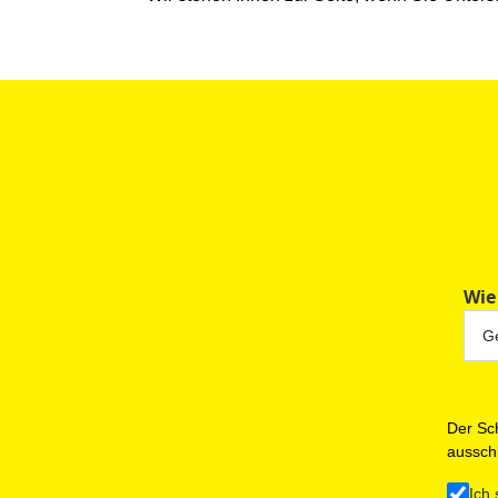
Wie
Der Sch
ausschl
Ich 