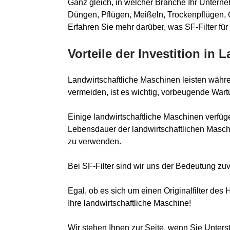
Ganz gleich, in welcher Branche Ihr Unterne
Düngen, Pflügen, Meißeln, Trockenpflügen, 
Erfahren Sie mehr darüber, was SF-Filter fü
Vorteile der Investition in 
Landwirtschaftliche Maschinen leisten währ
vermeiden, ist es wichtig, vorbeugende War
Einige landwirtschaftliche Maschinen verfüg
Lebensdauer der landwirtschaftlichen Maschi
zu verwenden.
Bei SF-Filter sind wir uns der Bedeutung zuv
Egal, ob es sich um einen Originalfilter des 
Ihre landwirtschaftliche Maschine!
Wir stehen Ihnen zur Seite, wenn Sie Unters