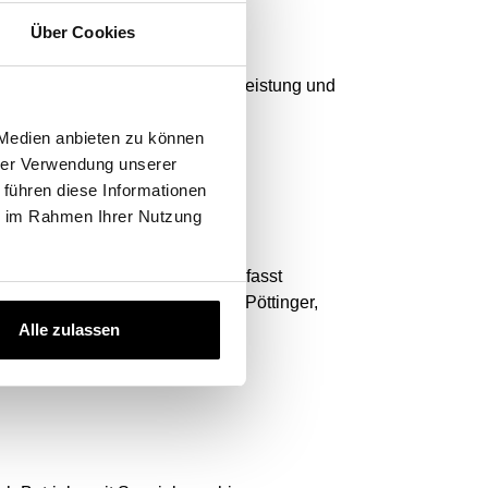
Über Cookies
chine zu entfernen, um optimale Leistung und
 Medien anbieten zu können
hrer Verwendung unserer
 führen diese Informationen
ie im Rahmen Ihrer Nutzung
nd Modell. Unsere Datenbank umfasst
assey Ferguson, New Holland, Pöttinger,
Alle zulassen