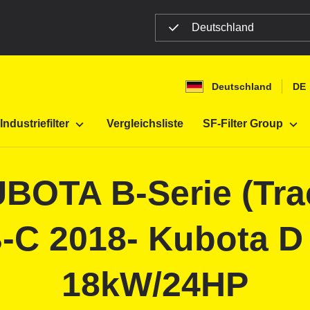
Deutschland
Deutschland
DE
Landmaschinen
Industriefilter
Vergleichsliste
SF-Filter Group
KUBOTA B-Serie (Tra
C 2018- Kubota D
18kW/24HP