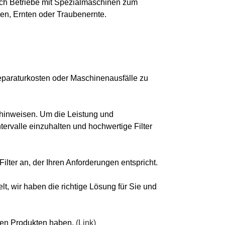
glich Betriebe mit Spezialmaschinen zum
en, Ernten oder Traubenernte.
eparaturkosten oder Maschinenausfälle zu
 hinweisen. Um die Leistung und
ervalle einzuhalten und hochwertige Filter
ilter an, der Ihren Anforderungen entspricht.
lt, wir haben die richtige Lösung für Sie und
eren Produkten haben.
(Link)