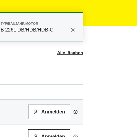
TYP/BAUJAHR/MOTOR
B 2261 DB/HDB/HDB-C
Alle löschen
Anmelden
Anmelden