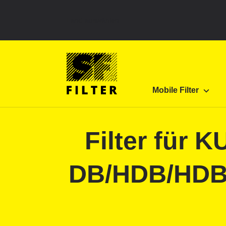
Land auswählen
SF Filter Homepage
Produkte
Mobile Filter
Mobile Filter
SF-Filter
Filter für 
DB/HDB/HDB-