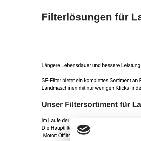
Filterlösungen für 
Längere Lebensdauer und bessere Leistung 
SF-Filter bietet ein komplettes Sortiment an 
Landmaschinen mit nur wenigen Klicks finde
Unser Filtersortiment für 
Im Laufe der Jahre sind landwirtschaftlich
Die Hauptfilter sind:
-Motor: Ölfilter, Kraftstofffilter, Luftfilter und A