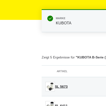
MARKE
KUBOTA
Zeigt 5 Ergebnisse für
"KUBOTA B-Serie (
ARTIKEL
SL 5673
SL 6411