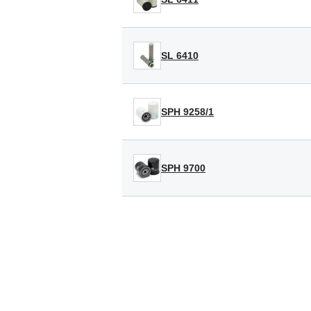
SL 6410
SPH 9258/1
SPH 9700