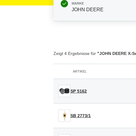
MARKE
JOHN DEERE
Zeigt 4 Ergebnisse für
"JOHN DEERE X-Ser
ARTIKEL
SP 5162
SB 2773/1