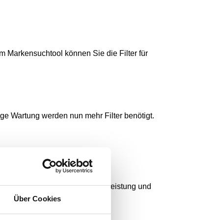
em Markensuchtool können Sie die Filter für
ge Wartung werden nun mehr Filter benötigt.
chine zu entfernen, um optimale Leistung und
Über Cookies