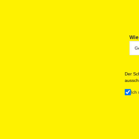
Wie
Der Sch
ausschl
Ich 