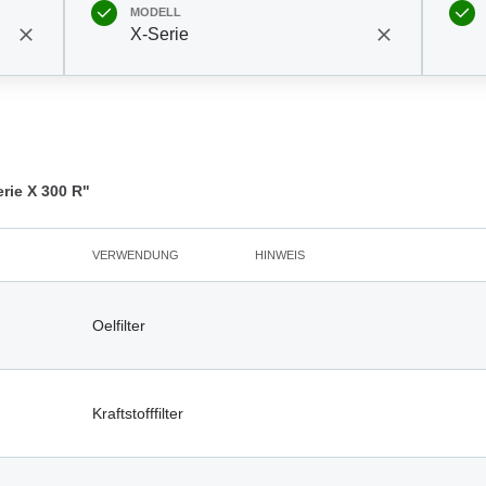
MODELL
X-Serie
ie X 300 R"
VERWENDUNG
HINWEIS
Oelfilter
Kraftstofffilter