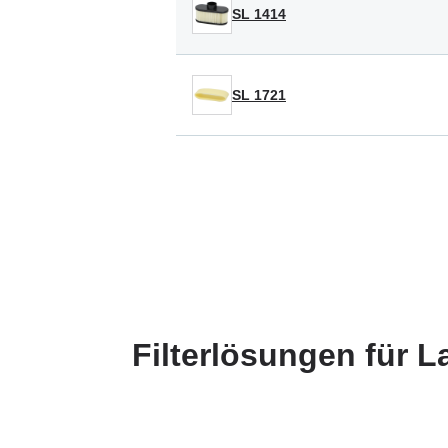
SL 1414
SL 1721
Filterlösungen für 