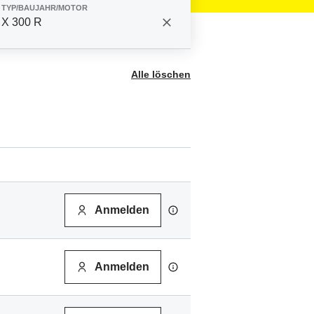
TYP/BAUJAHR/MOTOR
X 300 R
Alle löschen
Anmelden
Anmelden