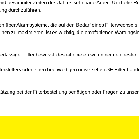
end bestimmter Zeiten des Jahres sehr harte Arbeit. Um hohe R
tung durchzuführen.
en über Alarmsysteme, die auf den Bedarf eines Filterwechsels
nen zu maximieren, ist es wichtig, die empfohlenen Wartungsint
erlässiger Filter bewusst, deshalb bieten wir immer den besten F
Herstellers oder einen hochwertigen universellen SF-Filter hande
tützung bei der Filterbestellung benötigen oder Fragen zu uns