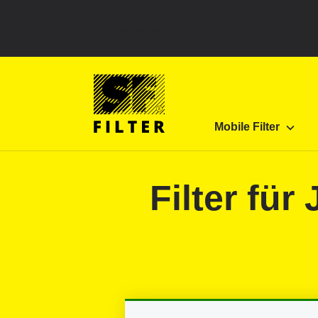
Land auswählen
SF Filter Homepage
Produkte
Mobile Filter
Mobile Filter
SF-Filter
Filter fü