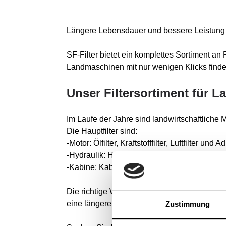
Längere Lebensdauer und bessere Leistung 
SF-Filter bietet ein komplettes Sortiment an 
Landmaschinen mit nur wenigen Klicks finde
Unser Filtersortiment für 
Im Laufe der Jahre sind landwirtschaftlich
Die Hauptfilter sind:
-Motor: Ölfilter, Kraftstofffilter, Luftfilter und A
-Hydraulik: Hydraulikfilter, Getriebefilter und E
-Kabine: Kabinenfilter sowie Klimaanlagenfilte
Die richtige Wartung der Filter hilft, Schmu
eine längere Lebensdauer sicherzustellen.
Zustimmung