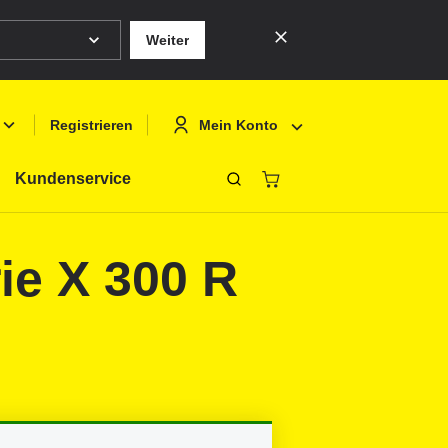
Weiter
Mein Konto
Registrieren
Kundenservice
Schliessen
Deutsch
Anmelden
ie X 300 R
English
Registrieren
Français
Polski