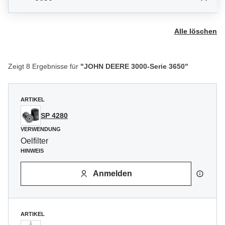
Alle löschen
Zeigt 8 Ergebnisse für
"JOHN DEERE 3000-Serie 3650"
ARTIKEL
SP 4280
VERWENDUNG
Oelfilter
HINWEIS
Anmelden
ARTIKEL