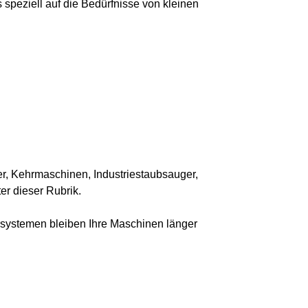
s speziell auf die Bedürfnisse von kleinen
er, Kehrmaschinen, Industriestaubsauger,
er dieser Rubrik.
tersystemen bleiben Ihre Maschinen länger