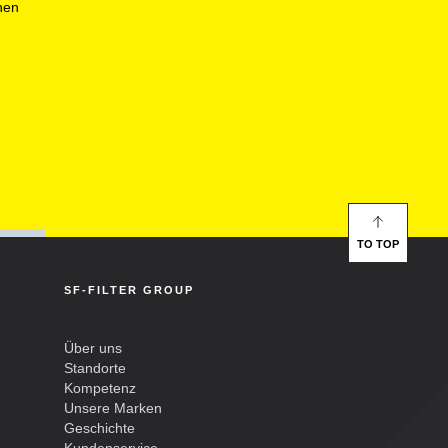
nen
TO TOP
SF-FILTER GROUP
Über uns
Standorte
Kompetenz
Unsere Marken
Geschichte