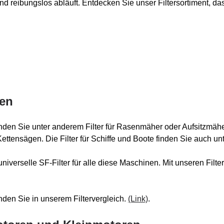
nd reibungslos abläuft. Entdecken Sie unser Filtersortiment, da
ren
inden Sie unter anderem Filter für Rasenmäher oder Aufsitzmäh
ttensägen. Die Filter für Schiffe und Boote finden Sie auch unt
universelle SF-Filter für alle diese Maschinen. Mit unseren Fil
den Sie in unserem Filtervergleich.
(Link)
.