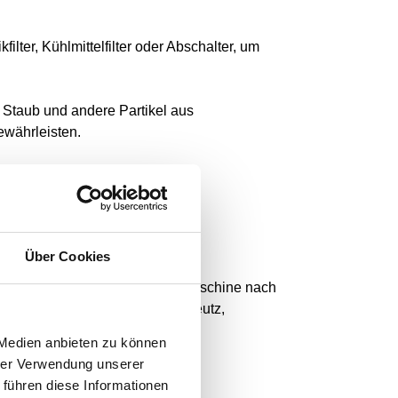
kfilter, Kühlmittelfilter oder Abschalter, um
z, Staub und andere Partikel aus
ewährleisten.
hen Marken.
Über Cookies
Sie benötigen, mit unserer Suchmaschine nach
, Kawasaki, Yamaha, Kubota, Deutz,
 Medien anbieten zu können
hrer Verwendung unserer
 führen diese Informationen