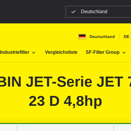
Deutschland
Deutschland
DE
Kleinmotoren / Motoren
Industriefilter
Vergleichsliste
SF-Filter Group
OBIN JET-Serie JET
23 D 4,8hp