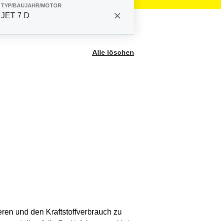
TYP/BAUJAHR/MOTOR
JET 7 D
Alle löschen
eren und den Kraftstoffverbrauch zu