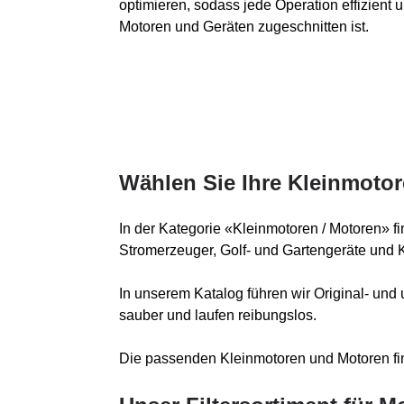
optimieren, sodass jede Operation effizient u
Motoren und Geräten zugeschnitten ist.
Wählen Sie Ihre Kleinmoto
In der Kategorie «Kleinmotoren / Motoren» f
Stromerzeuger, Golf- und Gartengeräte und Ke
In unserem Katalog führen wir Original- und 
sauber und laufen reibungslos.
Die passenden Kleinmotoren und Motoren fin