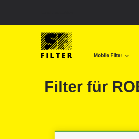
Land auswählen
SF Filter Homepage
Produkte
Mobile Filter
Mobile Filter
SF-Filter
Filter für R