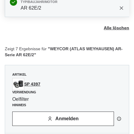
TYP/BAUJAHR/MOTOR
AR 62E/2
Alle löschen
Zeigt 7 Ergebnisse für
"WEYCOR (ATLAS WEYHAUSEN) AR-
Serie AR 62E/2"
ARTIKEL
SP 4397
VERWENDUNG
Oelfilter
HINWEIS
Anmelden