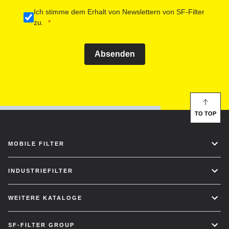
Ich stimme dem Erhalt von Newslettern von SF-Filter
zu.
Absenden
TO TOP
MOBILE FILTER
INDUSTRIEFILTER
WEITERE KATALOGE
SF-FILTER GROUP