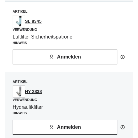
ARTIKEL
SL 8345
VERWENDUNG
Luftfilter Sicherheitspatrone
HINWEIS
Anmelden
ARTIKEL
HY 2838
VERWENDUNG
Hydraulikfilter
HINWEIS
Anmelden