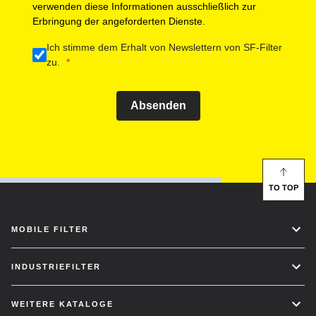
verwenden diese Informationen ausschließlich zur
Erbringung der angeforderten Dienste.
Ich stimme dem Erhalt von Newslettern von SF-Filter
zu.
Absenden
TO TOP
MOBILE FILTER
INDUSTRIEFILTER
WEITERE KATALOGE