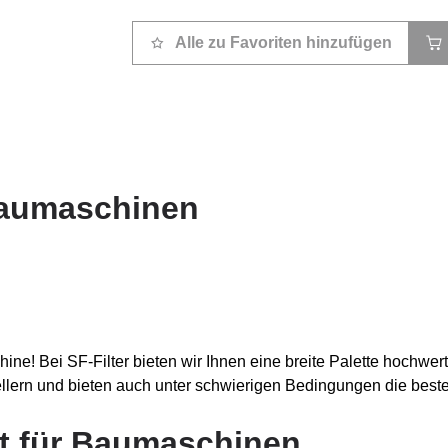
Alle zu Favoriten hinzufügen
Baumaschinen
hine! Bei SF-Filter bieten wir Ihnen eine breite Palette hochwer
llern und bieten auch unter schwierigen Bedingungen die beste
nt für Baumaschinen