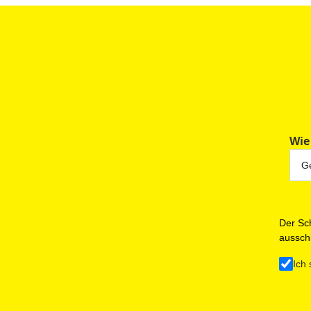
Wie
Der Sch
ausschl
Ich 