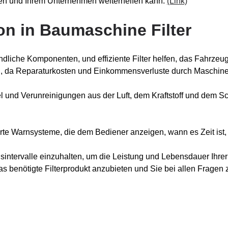
hnen und Ihrem Unternehmen weiterhelfen kann.
(Link)
ion in Baumaschine Filter
che Komponenten, und effiziente Filter helfen, das Fahrzeug z
gen, da Reparaturkosten und Einkommensverluste durch Maschin
el und Verunreinigungen aus der Luft, dem Kraftstoff und dem S
te Warnsysteme, die dem Bediener anzeigen, wann es Zeit ist, 
sintervalle einzuhalten, um die Leistung und Lebensdauer Ihre
s benötigte Filterprodukt anzubieten und Sie bei allen Fragen 