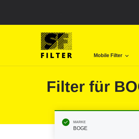
Land auswählen
SF Filter Homepage
Produkte
Mobile Filter
Mobile Filter
SF-Filter
Filter für B
MARKE
BOGE