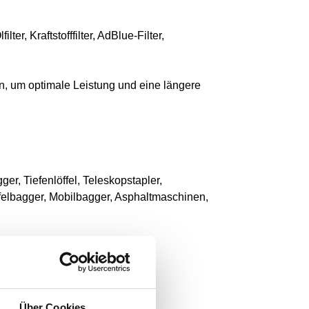
ter, Kraftstofffilter, AdBlue-Filter,
n, um optimale Leistung und eine längere
er, Tiefenlöffel, Teleskopstapler,
felbagger, Mobilbagger, Asphaltmaschinen,
Über Cookies