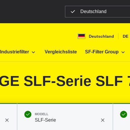
Deutschland
Deutschland
DE
Baumaschinen
Industriefilter
Vergleichsliste
SF-Filter Group
OGE SLF-Serie SLF 
MODELL
SLF-Serie