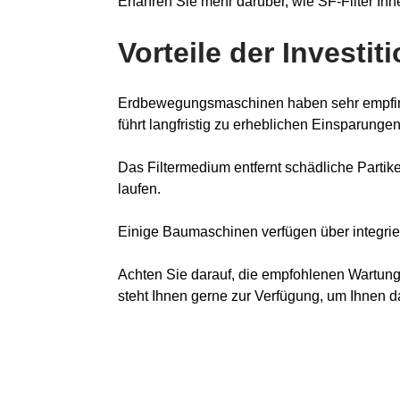
Erfahren Sie mehr darüber, wie SF-Filter I
Vorteile der Investit
Erdbewegungsmaschinen haben sehr empfindli
führt langfristig zu erheblichen Einsparun
Das Filtermedium entfernt schädliche Partik
laufen.
Einige Baumaschinen verfügen über integrier
Achten Sie darauf, die empfohlenen Wartung
steht Ihnen gerne zur Verfügung, um Ihnen da