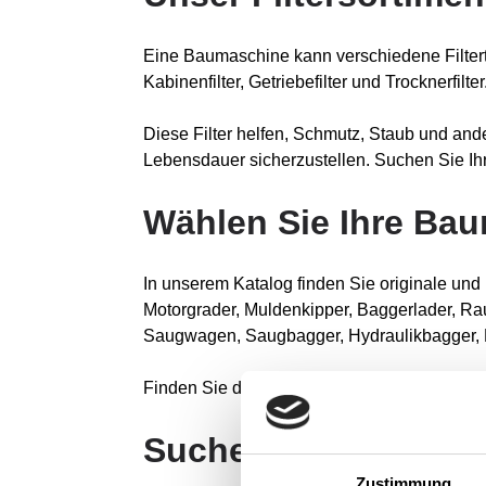
Eine Baumaschine kann verschiedene Filtertypen h
Kabinenfilter, Getriebefilter und Trocknerfilter
Diese Filter helfen, Schmutz, Staub und and
Lebensdauer sicherzustellen. Suchen Sie I
Wählen Sie Ihre Ba
In unserem Katalog finden Sie originale und u
Motorgrader, Muldenkipper, Baggerlader, Ra
Saugwagen, Saugbagger, Hydraulikbagger, 
Finden Sie den richtigen Maschinentyp in un
Suchen Sie nach Ih
Zustimmung