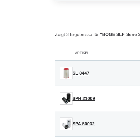
Zeigt 3 Ergebnisse für
"BOGE SLF-Serie S
ARTIKEL
SL 8447
SPH 21009
SPA 50032