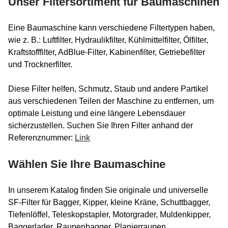
Unser Filtersortiment für Baumaschinen
Eine Baumaschine kann verschiedene Filtertypen haben,
wie z. B.: Luftfilter, Hydraulikfilter, Kühlmittelfilter, Ölfilter,
Kraftstofffilter, AdBlue-Filter, Kabinenfilter, Getriebefilter
und Trocknerfilter.
Diese Filter helfen, Schmutz, Staub und andere Partikel
aus verschiedenen Teilen der Maschine zu entfernen, um
optimale Leistung und eine längere Lebensdauer
sicherzustellen. Suchen Sie Ihren Filter anhand der
Referenznummer:
Link
Wählen Sie Ihre Baumaschine
In unserem Katalog finden Sie originale und universelle
SF-Filter für Bagger, Kipper, kleine Kräne, Schuttbagger,
Tiefenlöffel, Teleskopstapler, Motorgrader, Muldenkipper,
Baggerlader, Raupenbagger, Planierraupen,