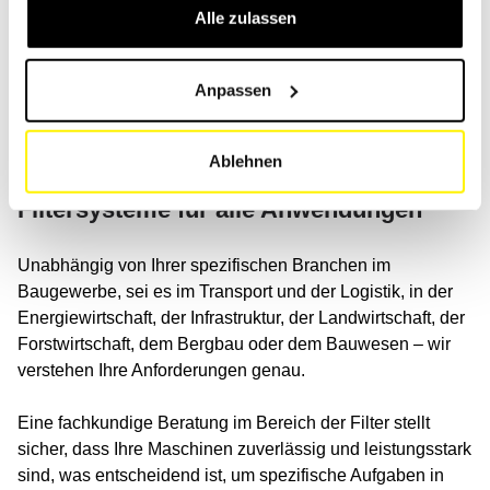
Alle zulassen
Filter in höchster Qualität – wir haben den richtigen Filter
für Sie!
Anpassen
Suchen Sie Filter anhand des Codes: Wir verfügen über
eine Liste mit mehr als einer Million Originalcodes, damit
Sie alle benötigten Filter finden.
(Link)
Ablehnen
Filtersysteme für alle Anwendungen
Unabhängig von Ihrer spezifischen Branchen im
Baugewerbe, sei es im Transport und der Logistik, in der
Energiewirtschaft, der Infrastruktur, der Landwirtschaft, der
Forstwirtschaft, dem Bergbau oder dem Bauwesen – wir
verstehen Ihre Anforderungen genau.
Eine fachkundige Beratung im Bereich der Filter stellt
sicher, dass Ihre Maschinen zuverlässig und leistungsstark
sind, was entscheidend ist, um spezifische Aufgaben in